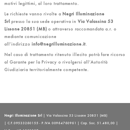
motivi legittimi, al loro trattamento.
Le richieste vanno rivolte a
Negri Illuminazione
Srl
presso la sua sede operativa in
Via Valassina 53
Lissone 20851 (MB)
o attraverso raccomandata a.r. o
mediante comunicazione
all’indirizzo
info@negrilluminazione.it
.
Nel caso di trattamento ritenuto illecito potrà fare ricorso
al Garante per la Privacy o rivolgersi all’Autorità
Giudiziaria territorialmente competente.
Negri Illuminazione Srl
| Via Valassina 53 Lissone 20851 (MB)
| C.F.09533260155 - P.IVA 00964760961 | Cap. Soc. 51.480,00 |