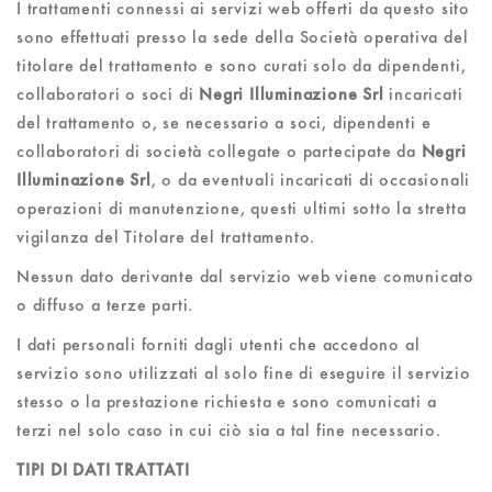
I trattamenti connessi ai servizi web offerti da questo sito
sono effettuati presso la sede della Società operativa del
titolare del trattamento e sono curati solo da dipendenti,
collaboratori o soci di
Negri Illuminazione Srl
incaricati
del trattamento o, se necessario a soci, dipendenti e
collaboratori di società collegate o partecipate da
Negri
Illuminazione Srl
, o da eventuali incaricati di occasionali
operazioni di manutenzione, questi ultimi sotto la stretta
vigilanza del Titolare del trattamento.
Nessun dato derivante dal servizio web viene comunicato
o diffuso a terze parti.
I dati personali forniti dagli utenti che accedono al
servizio sono utilizzati al solo fine di eseguire il servizio
stesso o la prestazione richiesta e sono comunicati a
terzi nel solo caso in cui ciò sia a tal fine necessario.
TIPI DI DATI TRATTATI