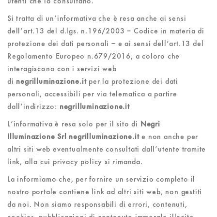
utenti che lo consultano.
Si tratta di un’informativa che è resa anche ai sensi
dell’art.13 del d.lgs. n.196/2003 – Codice in materia di
protezione dei dati personali – e ai sensi dell’art.13 del
Regolamento Europeo n.679/2016, a coloro che
interagiscono con i servizi web
di
negrilluminazione.it
per la protezione dei dati
personali, accessibili per via telematica a partire
dall’indirizzo:
negrilluminazione.it
L’informativa è resa solo per il sito di
Negri
Illuminazione Srl negrilluminazione.it
e non anche per
altri siti web eventualmente consultati dall’utente tramite
link, alla cui privacy policy si rimanda.
La informiamo che, per fornire un servizio completo il
nostro portale contiene link ad altri siti web, non gestiti
da noi. Non siamo responsabili di errori, contenuti,
cookies, pubblicazioni di contenuto immorale illecito,