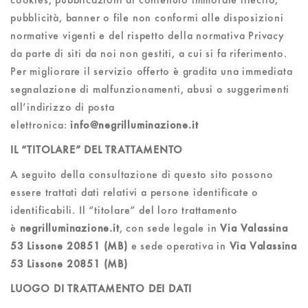
pubblicità, banner o file non conformi alle disposizioni
normative vigenti e del rispetto della normativa Privacy
da parte di siti da noi non gestiti, a cui si fa riferimento.
Per migliorare il servizio offerto è gradita una immediata
segnalazione di malfunzionamenti, abusi o suggerimenti
all’indirizzo di posta
elettronica:
info@negrilluminazione.it
IL “TITOLARE” DEL TRATTAMENTO
A seguito della consultazione di questo sito possono
essere trattati dati relativi a persone identificate o
identificabili. Il “titolare” del loro trattamento
è
negrilluminazione.it
, con sede legale in
Via Valassina
53 Lissone 20851 (MB)
e sede operativa in
Via Valassina
53 Lissone 20851 (MB)
LUOGO DI TRATTAMENTO DEI DATI