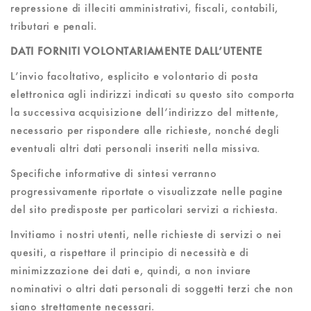
repressione di illeciti amministrativi, fiscali, contabili,
tributari e penali.
DATI FORNITI VOLONTARIAMENTE DALL’UTENTE
L’invio facoltativo, esplicito e volontario di posta
elettronica agli indirizzi indicati su questo sito comporta
la successiva acquisizione dell’indirizzo del mittente,
necessario per rispondere alle richieste, nonché degli
eventuali altri dati personali inseriti nella missiva.
Specifiche informative di sintesi verranno
progressivamente riportate o visualizzate nelle pagine
del sito predisposte per particolari servizi a richiesta.
Invitiamo i nostri utenti, nelle richieste di servizi o nei
quesiti, a rispettare il principio di necessità e di
minimizzazione dei dati e, quindi, a non inviare
nominativi o altri dati personali di soggetti terzi che non
siano strettamente necessari.